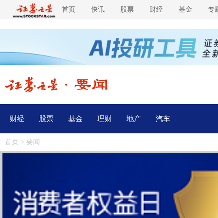
首页
快讯
股票
财经
基金
专
财经
股票
基金
理财
地产
汽车
首页
>
要闻