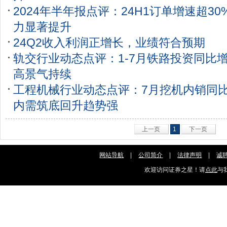
2024年半年报点评：24H1订单增速超3
力显著提升
24Q2收入利润正增长，业绩符合预期
轨交行业动态点评：1-7月铁路投资同比增长
高景气持续
工程机械行业动态点评：7月挖机内销同比+
内需筑底回升趋势强
上一页
1
下一页
网站导航
|
公司简介
|
法律声明
|
诚
欢迎访问证券之星！请
点此
与我