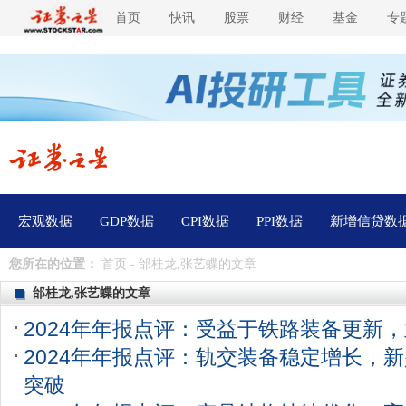
首页
快讯
股票
财经
基金
专
宏观数据
GDP数据
CPI数据
PPI数据
新增信贷数
您所在的位置：
首页
- 邰桂龙,张艺蝶的文章
邰桂龙,张艺蝶的文章
2024年年报点评：受益于铁路装备更新
2024年年报点评：轨交装备稳定增长，
突破