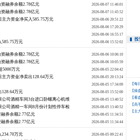
融资融券余额2.78亿元
2026-08-07 11:46:01
融资融券余额2.78亿元
2026-08-07 11:45:52
日主力资金净买入585.75万元
2026-08-06 20:51:22
2026-08-06 17:20:29
股
2026-08-06 16:55:17
投
85.75万元
2026-08-06 15:52:02
融资融券余额2.78亿元
2026-08-06 10:06:10
融资融券余额2.78亿元
2026-08-06 10:05:59
5000万元
2026-08-05 22:04:42
日主力资金净卖出128.64万元
2026-08-05 20:13:24
·
【每
2026-08-05 17:34:09
·
【操
28.64万元
2026-08-05 15:52:00
·
【看
限公司酒精车间3台进口卧螺离心机维
2026-08-05 13:40:52
·
【高
限公司酒精一车间8月份计划性停车检
2026-08-05 13:40:52
利
·
【主
融券余额2.77亿元
2026-08-05 11:34:51
融券余额2.77亿元
2026-08-05 11:34:44
34.70万元
2026-08-05 09:22:41