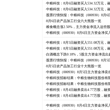
应商公示
·
中粮科技：8月6日融资买入534.32万元，
·
中粮科技：8月6日融资买入534.32万元，
·
股票行情快报：中粮科技（000930）8月6
·
8月6日农产品加工行业六大熊股一览
·
粮食概念涨2.50%，主力资金净流入这些
·
中粮科技（000930）8月6日主力资金净买入5
·
中粮科技：8月5日融资买入551.08万元，
·
中粮科技：8月5日融资买入551.08万元，
·
白酒概念下跌0.18%，5股主力资金净流出超
·
股票行情快报：中粮科技（000930）8月5
·
8月5日农产品加工行业十大熊股一览
·
中粮科技（000930）8月5日主力资金净卖出1
·
中粮科技招标结果：中粮生物科技股份有
修成交结果公告
·
中粮科技招标结果：中粮生物科技股份有
修工程成交结果公告
·
中粮科技：8月4日融券卖出4.77万股，融资
·
中粮科技：8月4日融券卖出4.77万股，融资
·
中粮科技（000930）8月4日主力资金净买入2