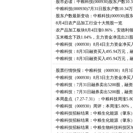
·
股市必读：中粮科技(000930)股东户数10.
·
中粮科技(000930)7月31日股东户数10.3
·
股东户数最新变动：中粮科技(000930)股东
·
8月4日农产品加工行业十大熊股一览
·
农产品加工板块8月4日涨0.86%，安德利领
·
玉米概念下跌1.04%，主力资金净流出21
·
中粮科技（000930）8月4日主力资金净买入2
·
中粮科技：8月3日融资买入495.94万元，
·
中粮科技：8月3日融资买入495.94万元，
·
股票行情快报：中粮科技（000930）8月3
·
中粮科技（000930）8月3日主力资金净买入2
·
中粮科技：7月31日融券卖出5200股，融资
·
中粮科技：7月31日融券卖出5200股，融资
·
本周盘点（7.27-7.31）：中粮科技周涨5.
·
中粮科技（000930）周评：本周涨5.80%
·
中粮科技招标结果：中粮生化能源（肇东）
点）成交结果公告
·
中粮科技招标结果：中粮生化能源（肇东）
点）成交结果公告
·
中粮科技招标结果：中粮生物科技科技区