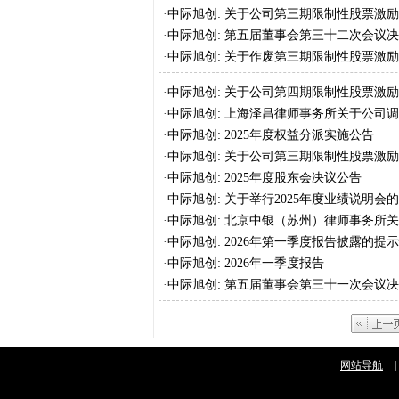
的限制性股票的公告
·
中际旭创: 关于公司第三期限制性股票激
成就的公告
·
中际旭创: 第五届董事会第三十二次会议
·
中际旭创: 关于作废第三期限制性股票激
的限制性股票的公告
·
中际旭创: 关于公司第四期限制性股票激
条件成就的公告
·
中际旭创: 上海泽昌律师事务所关于公司
分归属价格、预留部分第一个归属期归属
·
中际旭创: 2025年度权益分派实施公告
尚未归属的限制性股票的法律意见书
·
中际旭创: 关于公司第三期限制性股票激
结果暨股份上市公告
·
中际旭创: 2025年度股东会决议公告
·
中际旭创: 关于举行2025年度业绩说明会
·
中际旭创: 北京中银（苏州）律师事务所关
·
中际旭创: 2026年第一季度报告披露的提
·
中际旭创: 2026年一季度报告
·
中际旭创: 第五届董事会第三十一次会议
网站导航
|