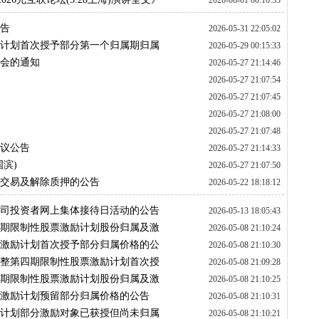
2026-06-01 00:10:33
公告
2026-05-31 22:05:02
励计划首次授予部分第一个归属期归属
2026-05-29 00:15:33
东会的通知
2026-05-27 21:14:46
2026-05-27 21:07:54
2026-05-27 21:07:45
2026-05-27 21:08:00
2026-05-27 21:07:48
决议公告
2026-05-27 21:14:33
滨)
2026-05-27 21:07:50
押交易及解除质押的公告
2026-05-22 18:18:12
市公司投资者网上集体接待日活动的公告
2026-05-13 18:05:43
三期限制性股票激励计划股份归属及激
2026-05-08 21:10:24
票激励计划首次授予部分归属价格的公
2026-05-08 21:10:30
调整第四期限制性股票激励计划首次授
2026-05-08 21:09:28
属期归属条件成就暨作废部分激励对象
四期限制性股票激励计划股份归属及激
2026-05-08 21:10:25
见书
票激励计划预留部分归属价格的公告
2026-05-08 21:10:31
励计划部分激励对象已获授但尚未归属
2026-05-08 21:10:21