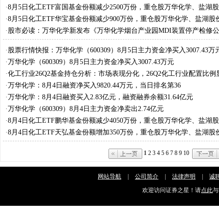
料
·
8月5日化工ETF富国基金份额减少2500万份，重仓股万华化学、盐湖
材料
·
8月5日化工ETF华宝基金份额减少900万份，重仓股万华化学、盐湖股
料
·
股市必读：万华化学新发布《万华化学烟台产业园MDI装置停产检修
·
股票行情快报：万华化学（600309）8月5日主力资金净买入3007.43万
·
万华化学（600309）8月5日主力资金净买入3007.43万元
·
化工行业26Q2基金持仓分析：市场表现分化，26Q2化工行业配置比例
·
万华化学：8月4日融资净买入9820.44万元，当日排名第36
·
万华化学：8月4日融资买入2.83亿元，融资融券余额31.64亿元
·
万华化学（600309）8月4日主力资金净卖出2.74亿元
·
8月4日化工ETF鹏华基金份额减少4050万份，重仓股万华化学、盐湖
材料
·
8月4日化工ETF天弘基金份额增加350万份，重仓股万华化学、盐湖股
料
1
2
3
4
5
6
7
8
9
10
网站导航
|
公司简介
|
法律声明
|
诚
欢迎访问证券之星！请
点此
与