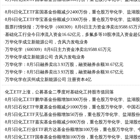
料
·
8月6日化工ETF富国基金份额减少2400万份，重仓股万华化学、盐湖
材料
·
8月6日化工ETF华宝基金份额减少3300万份，重仓股万华化学、盐湖
材料
·
股票行情快报：万华化学（600309）8月6日主力资金净卖出9588.65万
·
基础化工行业今日净流入资金16.62亿元，多氟多等10股净流入资金超
·
万华化学成立新能源公司，含风力发电业务
·
万华化学（600309）8月6日主力资金净卖出9588.65万元
·
万华化学成立新能源公司 含风力发电业务
·
万华化学：8月5日融券卖出3.93万股，融资融券余额30.67亿元
·
万华化学：8月5日融券卖出3.93万股，融资融券余额30.67亿元
·
万华化学在滨州成立新能源公司 注册资本4亿
·
化工ETF上涨，公募基金二季度对基础化工持股市值回落
·
8月5日化工ETF鹏华基金份额增加8300万份，重仓股万华化学、盐湖
材料
·
8月5日石化ETF华夏基金份额减少1000万份，重仓股万华化学、中国
股份
·
8月5日化工ETF天弘基金份额增加50万份，重仓股万华化学、盐湖股
料
·
8月5日化工ETF嘉实基金份额减少800万份，重仓股万华化学、盐湖股
料
·
8月5日化工行业ETF易方达基金份额增加100万份，重仓股万华化学、
盐湖股份
·
8月5日化工ETF国泰基金份额增加100万份，重仓股万华化学、盐湖股