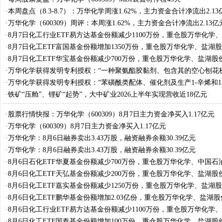
·
本周盘点（8.3-8.7）：万华化学周涨1.62%，主力资金合计净流出2.13
·
万华化学（600309）周评：本周涨1.62%，主力资金合计净流出2.13亿
·
8月7日化工行业ETF易方达基金份额减少1100万份，重仓股万华化学
油、盐湖股份
·
8月7日化工ETF富国基金份额增加1350万份，重仓股万华化学、盐湖
材料
·
8月7日化工ETF华宝基金份额减少700万份，重仓股万华化学、盐湖股
料
·
万华化学获得发明专利授权：“一种聚氨酯胶黏剂、包含其的空心刨花
刨花板的制备方法”
·
万华化学获得发明专利授权：“苯磺酰类配体、催化剂及生产1-辛烯和1
法”
·
铁矿“压舱”、锂矿“起势”，大中矿业2026上半年实现营收近18亿元
·
股票行情快报：万华化学（600309）8月7日主力资金净买入1.17亿元
·
万华化学（600309）8月7日主力资金净买入1.17亿元
·
万华化学：8月6日融券卖出3.43万股，融资融券余额30.39亿元
·
万华化学：8月6日融券卖出3.43万股，融资融券余额30.39亿元
·
8月6日石化ETF华夏基金份额减少700万份，重仓股万华化学、中国石
份
·
8月6日化工ETF天弘基金份额减少200万份，重仓股万华化学、盐湖股
料
·
8月6日化工ETF嘉实基金份额减少1250万份，重仓股万华化学、盐湖
材料
·
8月6日化工ETF鹏华基金份额增加2.03亿份，重仓股万华化学、盐湖
材料
·
8月6日化工行业ETF易方达基金份额减少1100万份，重仓股万华化学
油、盐湖股份
·
8月6日化工ETF国泰基金份额增加100万份，重仓股万华化学、盐湖股