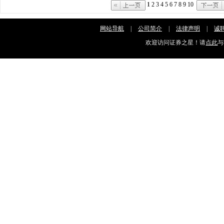
1
2
3
4
5
6
7
8
9
10
网站导航
|
公司简介
|
法律声明
|
诚
欢迎访问证券之星！请
点此
与