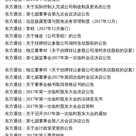
·
东方通信：关于实际控制人完成公司制改制及更名的公告
·
东方通信：第七届董事会第九次会议决议公告
·
东方通信：信息披露暂缓与豁免业务管理制度（2017年12月）
·
东方通信：章程（2017年12月修订）
·
东方通信：关于修改《公司章程》的公告
·
东方通信：关于挂牌转让参股公司湖州东信股权的公告
·
东方通信：独立董事对《关于挂牌转让参股公司湖州东信股权的议案
见
·
东方通信：第七届监事会2017年第一次临时会议决议公告
·
东方通信：独立董事对《关于挂牌转让参股公司湖州东信股权的议案
核意见
·
东方通信：第七届董事会2017年第四次临时会议决议公告
·
东方通信：关于董事会秘书取得资格证书的公告
·
东方通信：2017年第一次临时股东大会决议公告
·
东方通信：2017年第一次临时股东大会的法律意见书
·
东方通信：2017年第一次临时股东大会会议资料
·
东方通信：关于召开2017年第一次临时股东大会的通知
·
东方通信：第七届董事会第八次会议决议公告
·
东方通信：关于会计政策变更的公告
·
东方通信：2017年第三季度报告