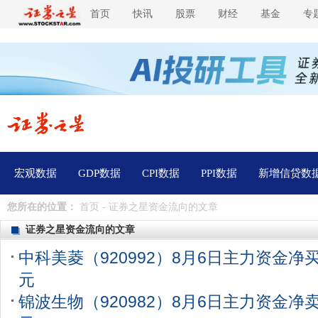
首页
快讯
股票
财经
基金
专
宏观数据
GDP数据
CPI数据
PPI数据
新增信贷数
您所在的位置：
首页
- 证券之星资金流向的文章
证券之星资金流向的文章
中科美菱（920992）8月6日主力资金净买入
元
锦波生物（920982）8月6日主力资金净卖出