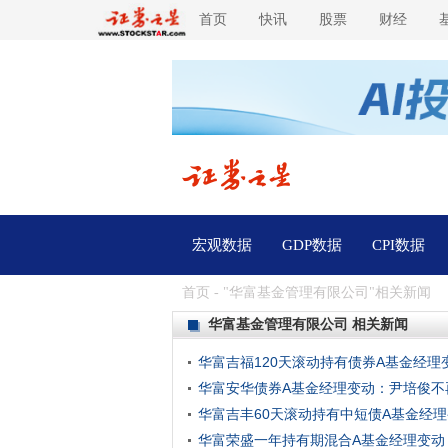
首页
快讯
股票
财经
宏观数据
GDP数据
CPI数据
首页
- "华富基金管理有限公司"相关新闻
华富基金管理有限公司 相关新闻
华富吉福120天滚动持有债券A基金经
华富安华债券A基金经理变动：尹培俊不
华富吉丰60天滚动持有中短债A基金经
华富荣盛一年持有期混合A基金经理变动