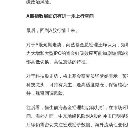
缘政治风险。
A股指数层面仍有进一步上行空间
最后，回到A股行情上来。
对于A股短期走势，尚艺基金总经理王峥认为，短期
力大增和大型IPO的资金虹吸效应可能加剧短期
部高低切换、高位震荡的特征。
对于科技股走势，格上基金研究员毕梦姌表示，暂
科技龙头，可持有为主、逢高适度减仓，保留核心
持，规避回调风险。
往后看，恒生前海基金经理胡启聪判断，在市场环
间。海外方面，中东地缘风险对A股的冲击已明显
后续仍需密切关注宏观经济数据、海外流动性变化