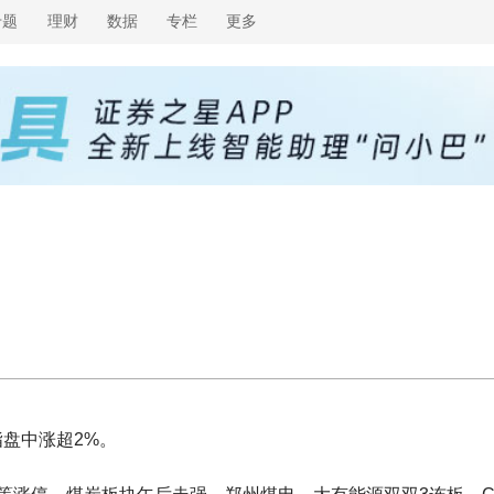
专题
理财
数据
专栏
更多
盘中涨超2%。