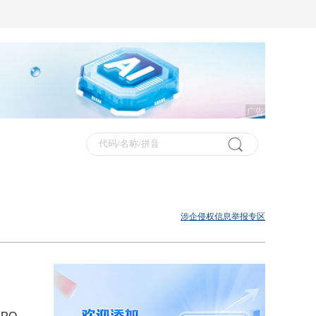
广告
涉企侵权信息举报专区