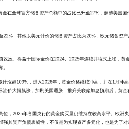
，黄金在全球官方储备资产总额中的占比已升至27%，超越美国国
22%，其他以美元计价的储备资产占比为20%，欧元储备资产
效应。得益于国际金价在2024、2025年连续井喷式上涨，黄
额。
格累计涨超109%，进入2026年，黄金价格继续冲高，并在1月冲
，国际油价大幅飙涨，加剧美国通胀，推升美联储加息预期后，黄金
。
高位，2025年各国央行的黄金购买量仍维持在较高水平。欧洲
增强其资产负债表韧性，不仅是为实现资产多元化，也是为了对