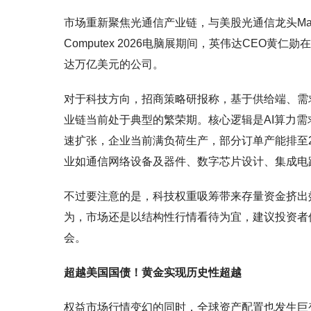
市场重新聚焦光通信产业链，与美股光通信龙头Marve
Computex 2026电脑展期间，英伟达CEO黄仁勋在
达万亿美元的公司。
对于科技方向，招商策略研报称，基于供给端、需
业链当前处于典型的繁荣期。核心逻辑是AI算力
速扩张，企业当前满负荷生产，部分订单产能排至2
业如通信网络设备及器件、数字芯片设计、集成电
不过要注意的是，科技权重吸筹带来存量资金挤出效
为，市场还是以结构性行情看待为宜，建议投资者
会。
超越美国国债！黄金实现历史性超越
权益市场行情变幻的同时，全球资产配置也发生巨