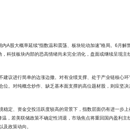
内A股大概率延续“指数温和震荡、板块轮动加速”格局。6月解
波动，科技板块内部的恐高情绪尚未完全消化，盘面或继续呈现主
不建议进行简单的边涨边撤。对有业绩支撑、处于产业链核心环
仓位。对纯概念炒作、缺乏基本面支撑的高位题材股，则应坚决
境稳定、资金交投活跃度较高的背景下，指数层面仍有进一步上
降温，若美联储政策不确定性消退，市场焦点将重回国内盈利主
以及政策动向。