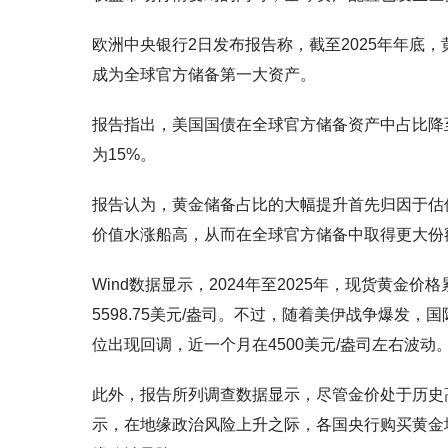
欧洲中央银行2日发布报告称，截至2025年年底
成为全球官方储备第一大资产。
报告指出，美国国债在全球官方储备资产中占比降至
为15%。
报告认为，黄金储备占比的大幅提升首先归因于估值
价值水涨船高，从而在全球官方储备中取得更大份
Wind数据显示，2024年至2025年，现货黄金价
5598.75美元/盎司。不过，随着美伊战争爆发
位出现回调，近一个月在4500美元/盎司左右波动
此外，报告所列调查数据显示，尽管金价处于历史
示，在地缘政治风险上升之际，各国央行购买黄金