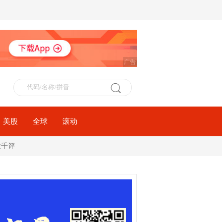
广告
美股
全球
滚动
股千评