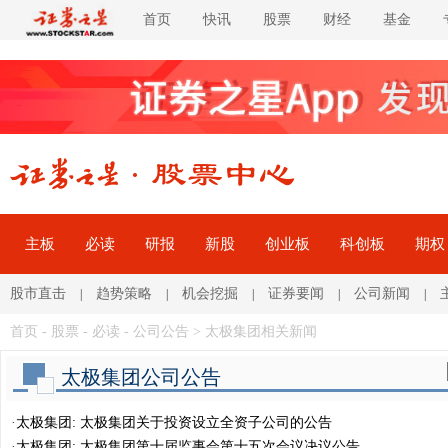
首页
快讯
股票
财经
基金
主板
必读
研报
新股
创业板
科创板
期权
股市直击
趋势策略
机会挖掘
证券要闻
公司新闻
|
|
|
|
|
首页
-
股票
-
必读
-
公司公告
> 太极集团相关新闻
太极集团公司公告
·
太极集团: 太极集团关于投资设立全资子公司的公告
·
太极集团: 太极集团第十届监事会第十五次会议决议公告