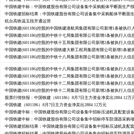
·
中国铁建中标：中国铁建股份有限公司设备集中采购船体平断面生产
中标公告
·
中国铁建招标结果：中国铁建股份有限公司设备集中采购船体平断面
项目中标公告
·
杭台高铁温玉段开通运营
·
中国铁建(601186)控股的中国铁建港航局集团有限公司新增1条被执行
行标的238.96万元
·
中国铁建(601186)控股的中铁十七局集团有限公司新增1条被执行人信
的718.81万元
·
中国铁建(601186)控股的中铁十五局集团有限公司新增2条被执行人信
的3403.99万元
·
中国铁建(601186)控股的中国铁建大桥工程局集团有限公司新增1条被
息，执行标的734.74万元
·
中国铁建(601186)控股的中铁十八局集团有限公司新增2条被执行人信
的322.32万元
·
中国铁建(601186)控股的中铁十八局集团有限公司新增2条被执行人信
的89.71万元
·
中国铁建(601186)控股的中铁十二局集团有限公司新增1条被执行人信
的30.22万元
·
中国铁建(601186)控股的中铁十二局集团有限公司新增1条被执行人信
的51.31万元
·
中国铁建(601186)控股的中铁十二局集团有限公司新增2条被执行人信
的24.72万元
·
股票行情快报：中国铁建（601186）8月7日主力资金净卖出2884.12万
·
中国铁建（601186）8月7日主力资金净卖出2884.12万元
·
中国铁建中标：中国铁建股份有限公司设备集中招标压滤机及配套设
·
中国铁建中标：中国铁建股份有限公司设备集中招标停车防溜器采购
告
·
中国铁建招标结果：中国铁建股份有限公司设备集中招标压滤机及配
公告
·
中国铁建招标结果：中国铁建股份有限公司设备集中招标停车防溜器