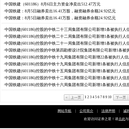
·
中国铁建（601186）8月6日主力资金净卖出512.47万元
·
中国铁建：8月5日融券卖出16.41万股，融资融券余额24.92亿元
·
中国铁建：8月5日融券卖出16.41万股，融资融券余额24.92亿元
·
中国铁建(601186)控股的中铁二十三局集团有限公司新增1条被执行人
标的1038.69万元
·
中国铁建(601186)控股的中铁二十二局集团有限公司新增1条被执行人
标的725.15万元
·
中国铁建(601186)控股的中铁二十一局集团有限公司新增1条被执行人
标的60.15万元
·
中国铁建(601186)控股的中铁第四勘察设计院集团有限公司新增1条被
息，执行标的20.74万元
·
中国铁建(601186)控股的中铁十九局集团有限公司新增22条被执行人
标的16.53万元
·
中国铁建(601186)控股的中铁十九局集团有限公司新增1条被执行人信
的366.05万元
·
中国铁建(601186)控股的中铁十五局集团有限公司新增1条被执行人信
的179.8万元
·
中国铁建(601186)控股的中铁十二局集团有限公司新增1条被执行人信
的6.84万元
·
中国铁建(601186)控股的中铁十六局集团有限公司新增1条被执行人信
的929.99万元
1
2
3
4
5
6
7
8
9
10
网站导航
|
公司简介
|
法律声明
|
诚
欢迎访问证券之星！请
点此
与