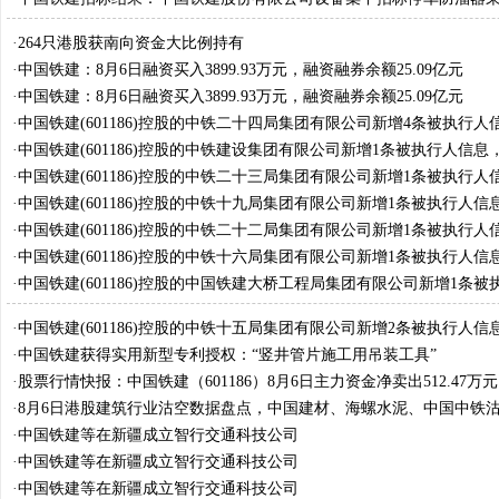
标公告
·
264只港股获南向资金大比例持有
·
中国铁建：8月6日融资买入3899.93万元，融资融券余额25.09亿元
·
中国铁建：8月6日融资买入3899.93万元，融资融券余额25.09亿元
·
中国铁建(601186)控股的中铁二十四局集团有限公司新增4条被执行人
标的1332.67万元
·
中国铁建(601186)控股的中铁建设集团有限公司新增1条被执行人信息
157.42万元
·
中国铁建(601186)控股的中铁二十三局集团有限公司新增1条被执行人
标的1037.93万元
·
中国铁建(601186)控股的中铁十九局集团有限公司新增1条被执行人信
的9.51万元
·
中国铁建(601186)控股的中铁二十二局集团有限公司新增1条被执行人
标的695.25万元
·
中国铁建(601186)控股的中铁十六局集团有限公司新增1条被执行人信
的4107元
·
中国铁建(601186)控股的中国铁建大桥工程局集团有限公司新增1条被
息，执行标的26.8万元
·
中国铁建(601186)控股的中铁十五局集团有限公司新增2条被执行人信
的179.75万元
·
中国铁建获得实用新型专利授权：“竖井管片施工用吊装工具”
·
股票行情快报：中国铁建（601186）8月6日主力资金净卖出512.47万元
·
8月6日港股建筑行业沽空数据盘点，中国建材、海螺水泥、中国中铁
居行业前三
·
中国铁建等在新疆成立智行交通科技公司
·
中国铁建等在新疆成立智行交通科技公司
·
中国铁建等在新疆成立智行交通科技公司