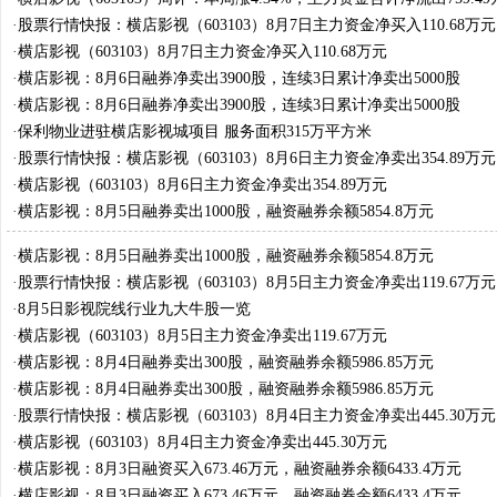
·
股票行情快报：横店影视（603103）8月7日主力资金净买入110.68万元
·
横店影视（603103）8月7日主力资金净买入110.68万元
·
横店影视：8月6日融券净卖出3900股，连续3日累计净卖出5000股
·
横店影视：8月6日融券净卖出3900股，连续3日累计净卖出5000股
·
保利物业进驻横店影视城项目 服务面积315万平方米
·
股票行情快报：横店影视（603103）8月6日主力资金净卖出354.89万元
·
横店影视（603103）8月6日主力资金净卖出354.89万元
·
横店影视：8月5日融券卖出1000股，融资融券余额5854.8万元
·
横店影视：8月5日融券卖出1000股，融资融券余额5854.8万元
·
股票行情快报：横店影视（603103）8月5日主力资金净卖出119.67万元
·
8月5日影视院线行业九大牛股一览
·
横店影视（603103）8月5日主力资金净卖出119.67万元
·
横店影视：8月4日融券卖出300股，融资融券余额5986.85万元
·
横店影视：8月4日融券卖出300股，融资融券余额5986.85万元
·
股票行情快报：横店影视（603103）8月4日主力资金净卖出445.30万元
·
横店影视（603103）8月4日主力资金净卖出445.30万元
·
横店影视：8月3日融资买入673.46万元，融资融券余额6433.4万元
·
横店影视：8月3日融资买入673.46万元，融资融券余额6433.4万元