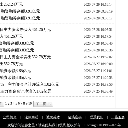
252.24万元
2026-07-29 16:19:14
，融资融券余额3.91亿元
2026-07-29 09:33:19
，融资融券余额3.91亿元
2026-07-29 09:33:17
日主力资金净买入461.26万元
2026-07-28 19:07:51
461.26万元
2026-07-28 16:17:54
资融券余额3.83亿元
2026-07-28 10:58:40
资融券余额3.83亿元
2026-07-28 10:58:36
日主力资金净卖出552.78万元
2026-07-27 19:52:02
552.78万元
2026-07-27 16:19:00
融券余额3.85亿元
2026-07-27 11:21:01
融券余额3.85亿元
2026-07-27 11:20:53
.01%，主力资金合计净流入1.02亿元
2026-07-25 16:38:56
，主力资金合计净流入1.02亿元
2026-07-25 16:38:49
1
2
3
4
5
6
7
8
9
10
公司简介
|
法律声明
|
诚聘英才
|
征稿启事
|
联系我们
|
广告服务
欢迎访问证券之星！请
点此
与我们联系 版权所有： Copyright © 1996-
2026年