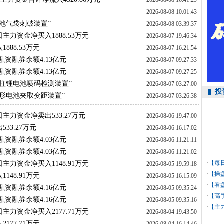
2026-08-08 16:41:29
2026-08-08 10:01:43
池气袋刺破装置”
2026-08-08 03:39:37
主力资金净买入1888.53万元
2026-08-07 19:46:34
888.53万元
2026-08-07 16:21:54
融资融券余额4.13亿元
2026-08-07 09:27:33
融资融券余额4.13亿元
2026-08-07 09:27:25
柱锂电池喷码检测装置”
2026-08-07 03:27:00
投
形电池夹取变距装置”
2026-08-07 03:26:38
日主力资金净卖出533.27万元
2026-08-06 19:47:00
33.27万元
2026-08-06 16:17:02
融资融券余额4.03亿元
2026-08-06 11:21:11
融资融券余额4.03亿元
2026-08-06 11:21:02
·
【每
主力资金净买入1148.91万元
2026-08-05 19:59:18
·
【操
148.91万元
2026-08-05 16:15:09
·
【看
融资融券余额4.16亿元
2026-08-05 09:35:24
·
【高
融资融券余额4.16亿元
2026-08-05 09:35:16
利
·
【主
主力资金净买入2177.71万元
2026-08-04 19:43:50
177.71万元