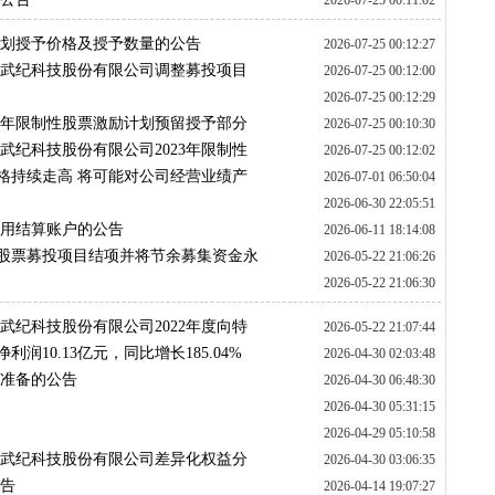
2026-07-25 00:11:02
励计划授予价格及授予数量的公告
2026-07-25 00:12:27
寒武纪科技股份有限公司调整募投项目
2026-07-25 00:12:00
2026-07-25 00:12:29
23年限制性股票激励计划预留授予部分
2026-07-25 00:10:30
武纪科技股份有限公司2023年限制性
2026-07-25 00:12:02
预留授予部分第一个归属期归属条件成
料价格持续走高 将可能对公司经营业绩产
2026-07-01 06:50:04
书
2026-06-30 22:05:51
专用结算账户的公告
2026-06-11 18:14:08
A股股票募投项目结项并将节余募集资金永
2026-05-22 21:06:26
2026-05-22 21:06:30
武纪科技股份有限公司2022年度向特
2026-05-22 21:07:44
募集资金永久补充流动资金的核查意见
净利润10.13亿元，同比增长185.04%
2026-04-30 02:03:48
值准备的公告
2026-04-30 06:48:30
2026-04-30 05:31:15
2026-04-29 05:10:58
寒武纪科技股份有限公司差异化权益分
2026-04-30 03:06:35
公告
2026-04-14 19:07:27