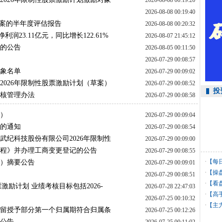
2026-08-08 00:19:20
2026-08-08 00:19:40
动方案的半年度评估报告
2026-08-08 00:20:32
净利润23.11亿元，同比增长122.61%
2026-08-07 21:45:12
会的公告
2026-08-05 00:11:50
2026-07-29 00:08:57
对象名单
2026-07-29 00:09:02
2026年限制性股票激励计划（草案）
2026-07-29 00:08:52
投
考核管理办法
2026-07-29 00:08:58
案）
2026-07-29 00:09:04
会的通知
2026-07-29 00:08:54
武纪科技股份有限公司2026年限制性
2026-07-29 00:09:00
章程》并办理工商变更登记的公告
2026-07-29 00:08:55
·
【每
案）摘要公告
2026-07-29 00:09:01
·
【操
2026-07-29 00:08:51
·
【看
股票激励计划 业绩考核目标包括2026-
2026-07-28 22:47:03
·
【高
2026-07-25 00:10:32
利
·
【主
划预留授予部分第一个归属期符合归属条
2026-07-25 00:12:26
的公告