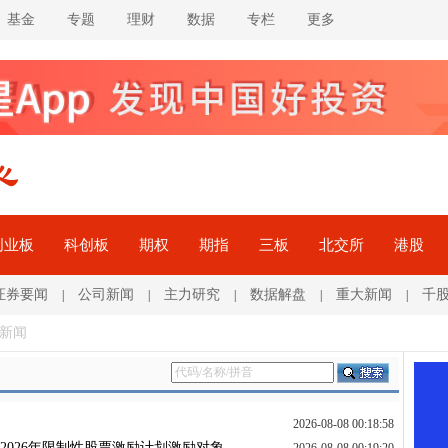
基金
专题
理财
数据
专栏
更多
创业板
科创板
期权
期指
三板
北交所
港股
证券要闻
公司新闻
主力研究
数据解盘
重大新闻
千
|
|
|
|
|
关新闻
2026-08-08 00:18:58
2026年限制性股票激励计划激励对象