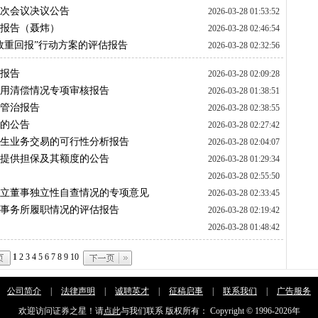
九次会议决议公告
2026-03-28 01:53:52
职报告（聂炜）
2026-03-28 02:46:54
增效重回报”行动方案的评估报告
2026-03-28 02:32:56
价报告
2026-03-28 02:09:28
占用清偿情况专项审核报告
2026-03-28 01:38:51
及管治报告
2026-03-28 02:38:55
备的公告
2026-03-28 02:27:42
汇衍生业务交易的可行性分析报告
2026-03-28 02:04:07
度拟提供担保及其额度的公告
2026-03-28 01:29:34
2026-03-28 02:55:50
度独立董事独立性自查情况的专项意见
2026-03-28 02:33:45
计师事务所履职情况的评估报告
2026-03-28 02:19:42
2026-03-28 01:48:42
1
2
3
4
5
6
7
8
9
10
公司简介
|
法律声明
|
诚聘英才
|
征稿启事
|
联系我们
|
广告服务
欢迎访问证券之星！请
点此
与我们联系 版权所有： Copyright © 1996-
2026年