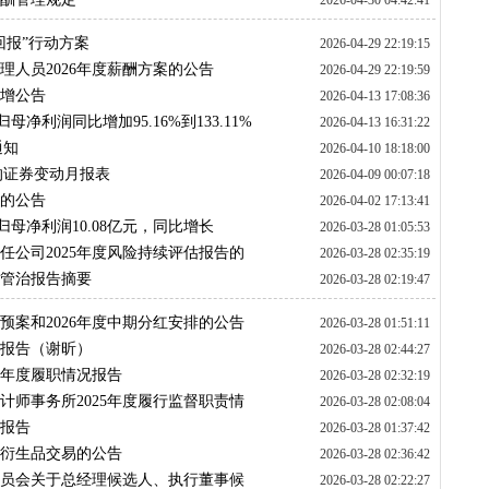
2026-04-30 04:42:41
回报”行动方案
2026-04-29 22:19:15
理人员2026年度薪酬方案的公告
2026-04-29 22:19:59
预增公告
2026-04-13 17:08:36
归母净利润同比增加95.16%到133.11%
2026-04-13 16:31:22
通知
2026-04-10 18:18:00
的证券变动月报表
2026-04-09 00:07:18
任的公告
2026-04-02 17:13:41
绩，归母净利润10.08亿元，同比增长
2026-03-28 01:05:53
任公司2025年度风险持续评估报告的
2026-03-28 02:35:19
及管治报告摘要
2026-03-28 02:19:47
配预案和2026年度中期分红安排的公告
2026-03-28 01:51:11
职报告（谢昕）
2026-03-28 02:44:27
25年度履职情况报告
2026-03-28 02:32:19
计师事务所2025年度履行监督职责情
2026-03-28 02:08:04
计报告
2026-03-28 01:37:42
外汇衍生品交易的公告
2026-03-28 02:36:42
委员会关于总经理候选人、执行董事候
2026-03-28 02:22:27