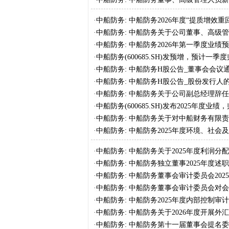
·
中船防务: 中船防务2026年度“提质增效重
·
中船防务: 中船防务关于公司董事、高级管
·
中船防务: 中船防务2026年第一季度业绩
·
中船防务(600685.SH)发预增，预计一季度
·
中船防务: 中船防务H股公告_董事会会议
·
中船防务: 中船防务H股公告_股份发行人
·
中船防务: 中船防务关于公司副总经理辞
·
中船防务(600685.SH)发布2025年度业
167.26%
·
中船防务: 中船防务关于对中船财务有限责
公告
·
中船防务: 中船防务2025年度环境、社会
·
中船防务: 中船防务关于2025年度利润分
·
中船防务: 中船防务独立董事2025年度述
·
中船防务: 中船防务董事会审计委员会20
·
中船防务: 中船防务董事会审计委员会对会
况报告
·
中船防务: 中船防务2025年度内部控制审
·
中船防务: 中船防务关于2026年度开展
·
中船防务: 中船防务第十一届董事会提名