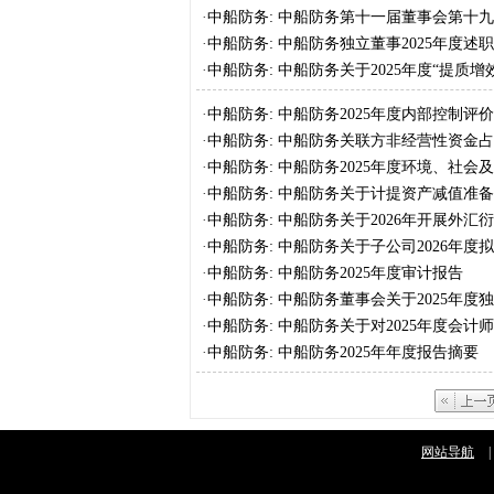
选人的审核意见
·
中船防务: 中船防务第十一届董事会第十
·
中船防务: 中船防务独立董事2025年度述
·
中船防务: 中船防务关于2025年度“提质
·
中船防务: 中船防务2025年度内部控制评
·
中船防务: 中船防务关联方非经营性资金
·
中船防务: 中船防务2025年度环境、社会
·
中船防务: 中船防务关于计提资产减值准
·
中船防务: 中船防务关于2026年开展外
·
中船防务: 中船防务关于子公司2026年
·
中船防务: 中船防务2025年度审计报告
·
中船防务: 中船防务董事会关于2025年
·
中船防务: 中船防务关于对2025年度会
·
中船防务: 中船防务2025年年度报告摘要
网站导航
|