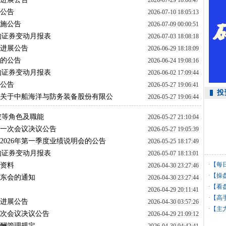
2026-07-29 18:06:47
增公告
2026-07-10 18:05:13
实施公告
2026-07-09 00:00:51
的证券变动月报表
2026-07-03 18:08:18
的进展公告
2026-06-29 18:18:09
称的公告
2026-06-24 19:08:16
的证券变动月报表
2026-06-02 17:09:44
议公告
2026-05-27 19:06:41
投
所关于中船海洋与防务装备股份有限公
2026-05-27 19:06:44
彼等角色及職能
2026-05-27 21:10:04
十一次会议决议公告
2026-05-27 19:05:39
暨2026年第一季度业绩说明会的公告
2026-05-25 18:17:49
的证券变动月报表
2026-05-07 18:13:01
·
【每
议资料
2026-04-30 23:27:46
·
【操
股东会的通知
2026-04-30 23:27:44
·
【看
2026-04-29 20:11:41
·
【高
的进展公告
2026-04-30 03:57:26
利
·
【主
十次会议决议公告
2026-04-29 21:09:12
薪酬管理规定