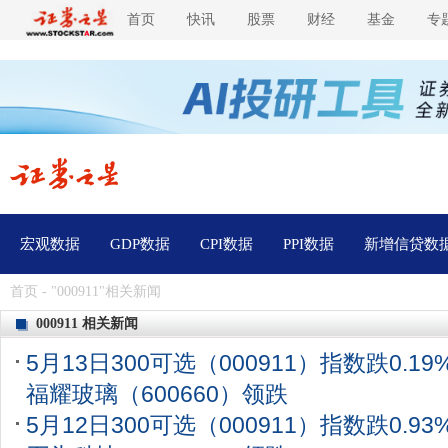
首页
快讯
股票
财经
基金
专
宏观数据
GDP数据
CPI数据
PPI数据
新增信贷数
首页
- "000911"相关新闻
000911 相关新闻
5月13日300可选（000911）指数跌0.1
福耀玻璃（600660）领跌
5月12日300可选（000911）指数跌0.9