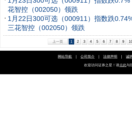
1月23日300可选（000911）指数跌0.
花智控（002050）领跌
1月22日300可选（000911）指数跌0.7
三花智控（002050）领跌
上一页
1
2
3
4
5
6
7
8
9
1
网站导航
|
公司简介
|
法律声明
|
诚
欢迎访问证券之星！请
点此
与我